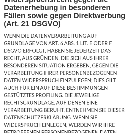
Datenerhebung in besonderen
Fällen sowie gegen Direktwerbung
(Art. 21 DSGVO)
WENN DIE DATENVERARBEITUNG AUF
GRUNDLAGE VON ART. 6 ABS. 1 LIT. E ODER F
DSGVO ERFOLGT, HABEN SIE JEDERZEIT DAS
RECHT, AUS GRÜNDEN, DIE SICH AUS IHRER
BESONDEREN SITUATION ERGEBEN, GEGEN DIE
VERARBEITUNG IHRER PERSONENBEZOGENEN
DATEN WIDERSPRUCH EINZULEGEN; DIES GILT
AUCH FÜR EIN AUF DIESE BESTIMMUNGEN
GESTÜTZTES PROFILING. DIE JEWEILIGE
RECHTSGRUNDLAGE, AUF DENEN EINE
VERARBEITUNG BERUHT, ENTNEHMEN SIE DIESER
DATENSCHUTZERKLÄRUNG. WENN SIE
WIDERSPRUCH EINLEGEN, WERDEN WIR IHRE
BETROFFENEN PERSONENBEZOGENEN DATEN