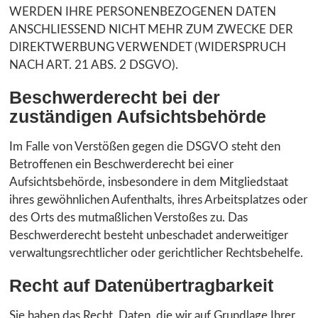
WERDEN IHRE PERSONENBEZOGENEN DATEN
ANSCHLIESSEND NICHT MEHR ZUM ZWECKE DER
DIREKTWERBUNG VERWENDET (WIDERSPRUCH
NACH ART. 21 ABS. 2 DSGVO).
Beschwerde­recht bei der
zuständigen Aufsichts­behörde
Im Falle von Verstößen gegen die DSGVO steht den
Betroffenen ein Beschwerderecht bei einer
Aufsichtsbehörde, insbesondere in dem Mitgliedstaat
ihres gewöhnlichen Aufenthalts, ihres Arbeitsplatzes oder
des Orts des mutmaßlichen Verstoßes zu. Das
Beschwerderecht besteht unbeschadet anderweitiger
verwaltungsrechtlicher oder gerichtlicher Rechtsbehelfe.
Recht auf Daten­übertrag­barkeit
Sie haben das Recht, Daten, die wir auf Grundlage Ihrer