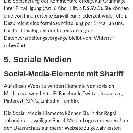
Die Speicherung der Kommentare erfolgt auf Grundlage
Ihrer Einwilligung (Art. 6 Abs. 1 lit. a DSGVO). Sie können
eine von Ihnen erteilte Einwilligung jederzeit widerrufen.
Dazu reicht eine formlose Mitteilung per E-Mail an uns.
Die Rechtmäßigkeit der bereits erfolgten
Datenverarbeitungsvorgänge bleibt vom Widerruf
unberührt.
5. Soziale Medien
Social-Media-Elemente mit Shariff
Auf dieser Website werden Elemente von sozialen
Medien verwendet (z. B. Facebook, Twitter, Instagram,
Pinterest, XING, LinkedIn, Tumblr).
Die Social-Media-Elemente können Sie in der Regel
anhand der jeweiligen Social-Media-Logos erkennen. Um
den Datenschutz auf dieser Website zu gewährleisten,