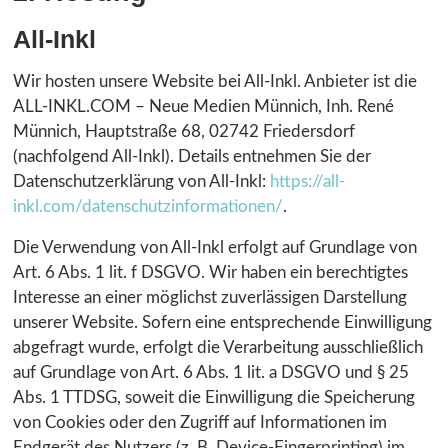
All-Inkl
Wir hosten unsere Website bei All-Inkl. Anbieter ist die
ALL-INKL.COM – Neue Medien Münnich, Inh. René
Münnich, Hauptstraße 68, 02742 Friedersdorf
(nachfolgend All-Inkl). Details entnehmen Sie der
Datenschutzerklärung von All-Inkl:
https://all-
inkl.com/datenschutzinformationen/
.
Die Verwendung von All-Inkl erfolgt auf Grundlage von
Art. 6 Abs. 1 lit. f DSGVO. Wir haben ein berechtigtes
Interesse an einer möglichst zuverlässigen Darstellung
unserer Website. Sofern eine entsprechende Einwilligung
abgefragt wurde, erfolgt die Verarbeitung ausschließlich
auf Grundlage von Art. 6 Abs. 1 lit. a DSGVO und § 25
Abs. 1 TTDSG, soweit die Einwilligung die Speicherung
von Cookies oder den Zugriff auf Informationen im
Endgerät des Nutzers (z. B. Device-Fingerprinting) im